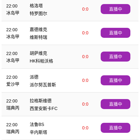
格洛塔
22:00
0:0
直播中
冰岛甲
特罗图尔
嘉德维克
22:00
0:0
直播中
冰岛甲
维斯特瑞
胡萨维克
22:00
0:0
直播中
冰岛甲
HK科帕沃格
派德
22:00
0:0
直播中
爱沙甲
派尔努瓦普斯
拉格斯维德
22:00
0:0
直播中
瑞典丙
西里安斯卡FC
法鲁BS
22:00
0:0
直播中
瑞典丙
辛内斯塔