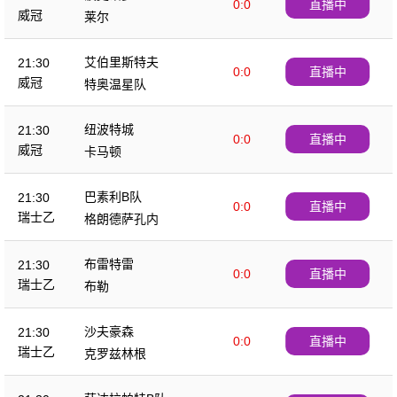
0:0
直播中
威冠
莱尔
艾伯里斯特夫
21:30
0:0
直播中
威冠
特奥温星队
纽波特城
21:30
0:0
直播中
威冠
卡马顿
巴素利B队
21:30
0:0
直播中
瑞士乙
格朗德萨孔内
布雷特雷
21:30
0:0
直播中
瑞士乙
布勒
沙夫豪森
21:30
0:0
直播中
瑞士乙
克罗兹林根