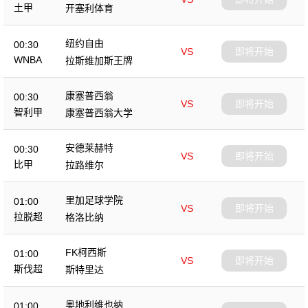
土甲
开塞利体育
纽约自由
00:30
VS
即将开始
WNBA
拉斯维加斯王牌
康塞普西翁
00:30
VS
即将开始
智利甲
康塞普西翁大学
安德莱赫特
00:30
VS
即将开始
比甲
拉路维尔
里加足球学院
01:00
VS
即将开始
拉脱超
格洛比纳
FK柯西斯
01:00
VS
即将开始
斯伐超
斯特里达
奥地利维也纳
01:00