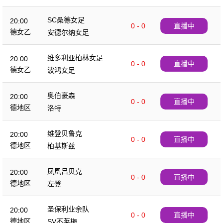
足
SC桑德女足
20:00
0 - 0
直播中
德女乙
安德尔纳女足
维多利亚柏林女足
20:00
0 - 0
直播中
德女乙
波鸿女足
奥伯豪森
20:00
0 - 0
直播中
德地区
洛特
维登贝鲁克
20:00
0 - 0
直播中
德地区
柏基斯兹
凤凰吕贝克
20:00
0 - 0
直播中
德地区
左登
圣保利业余队
20:00
0 - 0
直播中
德地区
SV不莱梅