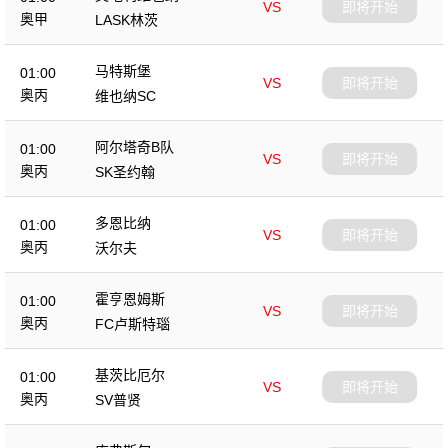
VS
即将开始
奥甲
LASK林茨
马特斯堡
01:00
VS
即将开始
奥丙
维也纳SC
阿尔塔奇B队
01:00
VS
即将开始
奥丙
SK圣约翰
多恩比纳
01:00
VS
即将开始
奥丙
沃尔夫
霍亨恩姆斯
01:00
VS
即将开始
奥丙
FC卢斯特瑙
基茨比厄尔
01:00
VS
即将开始
奥丙
SV普贤