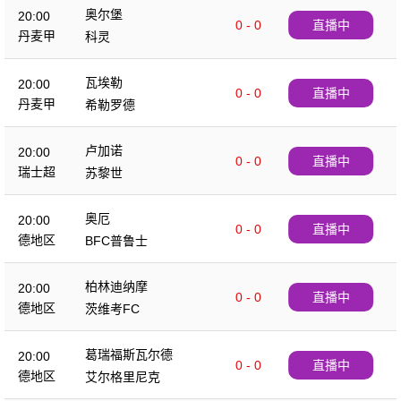
奥尔堡
20:00
0 - 0
直播中
丹麦甲
科灵
瓦埃勒
20:00
0 - 0
直播中
丹麦甲
希勒罗德
卢加诺
20:00
0 - 0
直播中
瑞士超
苏黎世
奥厄
20:00
0 - 0
直播中
德地区
BFC普鲁士
柏林迪纳摩
20:00
0 - 0
直播中
德地区
茨维考FC
葛瑞福斯瓦尔德
20:00
0 - 0
直播中
德地区
艾尔格里尼克