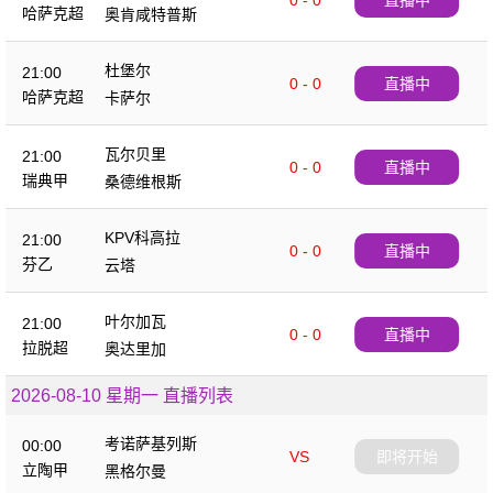
哈萨克超
奥肯咸特普斯
杜堡尔
21:00
0 - 0
直播中
哈萨克超
卡萨尔
瓦尔贝里
21:00
0 - 0
直播中
瑞典甲
桑德维根斯
KPV科高拉
21:00
0 - 0
直播中
芬乙
云塔
叶尔加瓦
21:00
0 - 0
直播中
拉脱超
奥达里加
2026-08-10 星期一 直播列表
考诺萨基列斯
00:00
VS
即将开始
立陶甲
黑格尔曼