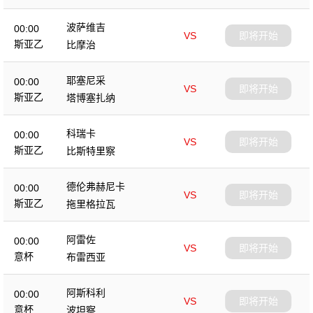
雅那
波萨维吉
00:00
VS
即将开始
斯亚乙
比摩治
耶塞尼采
00:00
VS
即将开始
斯亚乙
塔博塞扎纳
科瑞卡
00:00
VS
即将开始
斯亚乙
比斯特里察
德伦弗赫尼卡
00:00
VS
即将开始
斯亚乙
拖里格拉瓦
阿雷佐
00:00
VS
即将开始
意杯
布雷西亚
阿斯科利
00:00
VS
即将开始
意杯
波坦察