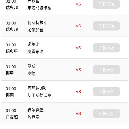
天狼星
01:00
VS
即将开始
瑞典超
布洛马波卡纳
瓦斯特拉斯
01:00
VS
即将开始
瑞典超
尤尔加登
诺尔比
01:00
VS
即将开始
瑞典甲
奥雷布洛
莫斯
01:00
VS
即将开始
挪甲
奥德
阿萨纳B队
01:00
VS
即将开始
挪丙
艾于斯德沃尔
锡尔克堡
01:00
VS
即将开始
丹麦超
欧登塞