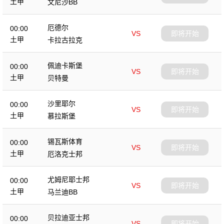
土甲
文尼沙BB
厄德尔
00:00
VS
即将开始
土甲
卡拉古拉克
佩迪卡斯堡
00:00
VS
即将开始
土甲
贝特曼
沙里耶尔
00:00
VS
即将开始
土甲
慕拉斯堡
锡瓦斯体育
00:00
VS
即将开始
土甲
厄洛克士邦
尤姆尼耶士邦
00:00
VS
即将开始
土甲
马兰迪BB
贝拉迪亚士邦
00:00
VS
即将开始