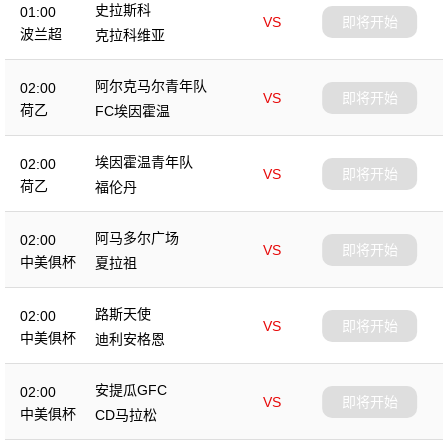
史拉斯科
01:00
VS
即将开始
波兰超
克拉科维亚
阿尔克马尔青年队
02:00
VS
即将开始
荷乙
FC埃因霍温
埃因霍温青年队
02:00
VS
即将开始
荷乙
福伦丹
阿马多尔广场
02:00
VS
即将开始
中美俱杯
夏拉祖
路斯天使
02:00
VS
即将开始
中美俱杯
迪利安格恩
安提瓜GFC
02:00
VS
即将开始
中美俱杯
CD马拉松