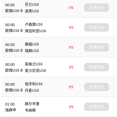
芬兰U16
00:00
VS
即将开始
欧锦U16 B
波黑U16
卢森堡U16
00:00
VS
即将开始
欧锦U16 B
保加利亚U16
挪威U16
00:00
VS
即将开始
欧锦U16 B
瑞典U16
英格兰U16
00:00
VS
即将开始
欧锦U16 B
爱沙尼亚U16
匈牙利U16
00:00
VS
即将开始
欧锦U16 B
丹麦U16
赫尔辛堡
01:00
VS
即将开始
瑞典甲
韦纳穆