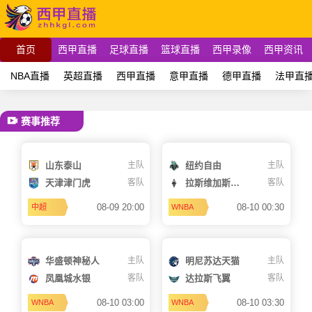
首页
西甲直播
足球直播
篮球直播
西甲录像
西甲资讯
NBA直播
英超直播
西甲直播
意甲直播
德甲直播
法甲直
赛事推荐
山东泰山
主队
纽约自由
主队
天津津门虎
客队
拉斯维加斯王牌
客队
08-09 20:00
08-10 00:30
中超
WNBA
华盛顿神秘人
主队
明尼苏达天猫
主队
凤凰城水银
客队
达拉斯飞翼
客队
08-10 03:00
08-10 03:30
WNBA
WNBA