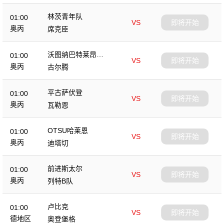
林茨青年队
01:00
VS
即将开始
奥丙
席克臣
沃图纳巴特莱昂费
01:00
VS
即将开始
尔登
奥丙
古尔腾
平古萨伏登
01:00
VS
即将开始
奥丙
瓦勒恩
OTSU哈莱恩
01:00
VS
即将开始
奥丙
迪塔切
前进斯太尔
01:00
VS
即将开始
奥丙
列特B队
卢比克
01:00
VS
即将开始
德地区
奥登堡格