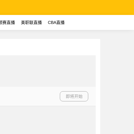
预赛直播
美职联直播
CBA直播
即将开始