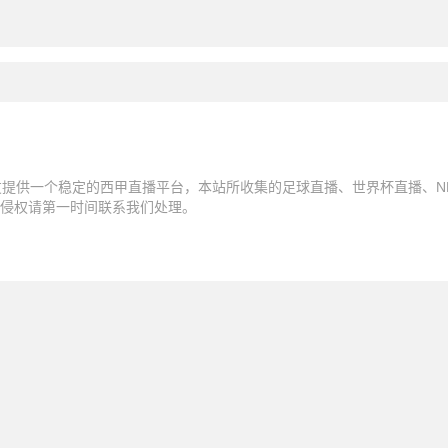
友提供一个稳定的西甲直播平台，本站所收集的足球直播、世界杯直播、N
侵权请第一时间联系我们处理。