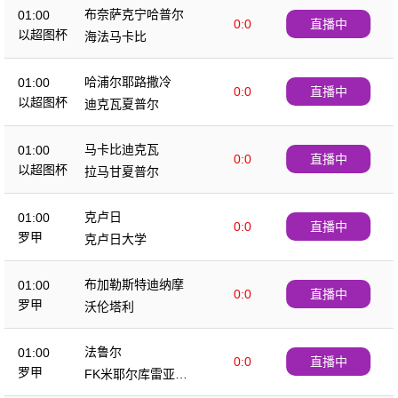
布奈萨克宁哈普尔
01:00
0:0
直播中
以超图杯
海法马卡比
哈浦尔耶路撒冷
01:00
0:0
直播中
以超图杯
迪克瓦夏普尔
马卡比迪克瓦
01:00
0:0
直播中
以超图杯
拉马甘夏普尔
克卢日
01:00
0:0
直播中
罗甲
克卢日大学
布加勒斯特迪纳摩
01:00
0:0
直播中
罗甲
沃伦塔利
法鲁尔
01:00
0:0
直播中
罗甲
FK米耶尔库雷亚丘
克