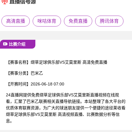
已结束
高清直播
咪咕体育
免费直播
腾讯体育
比赛介绍
【赛事名称】
缬草足球俱乐部VS艾莫里斯 高清免费直播
【赛事分类】
巴米乙
【开赛时间】
2026-06-18 07:00
24直播网提供免费缬草足球俱乐部VS艾莫里斯直播视频在线观
看，汇聚了巴米乙联赛相关直播导航链接。本站整理了各大平台的
优质体育联赛资源，为广大的球迷朋友提供一个便捷的途径莱收看
缬草足球俱乐部VS艾莫里斯 高清视频直播、比赛数据分析等信
息。