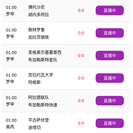
博托沙尼
01:00
0:0
直播中
罗甲
胡内多阿拉
佩特罗鲁
01:00
0:0
直播中
罗甲
加拉茨钢铁
圣格奥尔基塞普西
01:00
0:0
直播中
罗甲
布加勒斯特星队
克拉约瓦大学
01:00
0:0
直播中
罗甲
阿格斯
阿拉德联队
01:00
0:0
直播中
罗甲
布加勒斯特快速
平古萨伏登
01:00
0:0
直播中
奥丙
迪塔切