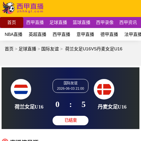
首页
西甲直播
足球直播
篮球直播
西甲录像
西甲资讯
NBA直播
英超直播
西甲直播
意甲直播
德甲直播
法甲直
首页
>
足球直播
>
国际友谊
>
荷兰女足U16VS丹麦女足U16
国际友谊
2026-06-03 21:00
0
:
5
荷兰女足U16
丹麦女足