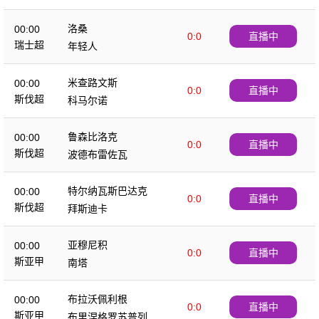
洛桑
00:00
0:0
直播中
瑞士超
年轻人
米查路文斯
00:00
0:0
直播中
斯伐超
科马尔诺
鲁森比洛克
00:00
0:0
直播中
斯伐超
波德布雷佐瓦
特尔纳瓦斯巴达克
00:00
0:0
直播中
斯伐超
拜斯迪卡
亚穆尼积
00:00
0:0
直播中
斯亚甲
南塔
布拉沃佩利根
00:00
0:0
直播中
斯亚甲
布里涅格罗苏普列