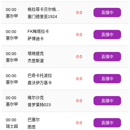
格拉菲卡贝尔格莱
00:00
0:0
直播中
德
塞尔甲
塞门德里亚1924
FK梅塔拉卡
00:00
0:0
直播中
塞尔甲
萨博迪卡
塔络提克
00:00
0:0
直播中
塞尔甲
杰登斯渥
巴奇卡托波拉
00:00
0:0
直播中
塞尔甲
嘉沃伊万基卡
维尔沙克
00:00
0:0
直播中
塞尔甲
普罗莱特023
巴塞尔
00:00
0:0
直播中
瑞士超
图恩