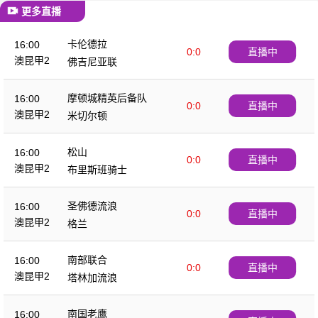
更多直播
卡伦德拉
16:00
0:0
直播中
澳昆甲2
佛吉尼亚联
摩顿城精英后备队
16:00
0:0
直播中
澳昆甲2
米切尔顿
松山
16:00
0:0
直播中
澳昆甲2
布里斯班骑士
圣佛德流浪
16:00
0:0
直播中
澳昆甲2
格兰
南部联合
16:00
0:0
直播中
澳昆甲2
塔林加流浪
南国老鹰
16:00