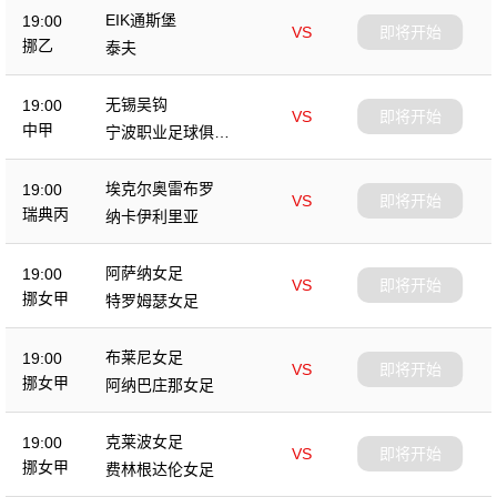
EIK通斯堡
19:00
VS
即将开始
挪乙
泰夫
无锡吴钩
19:00
VS
即将开始
中甲
宁波职业足球俱乐
部
埃克尔奥雷布罗
19:00
VS
即将开始
瑞典丙
纳卡伊利里亚
阿萨纳女足
19:00
VS
即将开始
挪女甲
特罗姆瑟女足
布莱尼女足
19:00
VS
即将开始
挪女甲
阿纳巴庄那女足
克莱波女足
19:00
VS
即将开始
挪女甲
费林根达伦女足