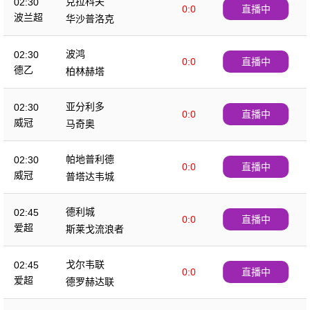
克拉科夫
02:30
0:0
直播中
波兰超
华沙普洛克
波鸿
02:30
0:0
直播中
德乙
柏林赫塔
亚分利多
02:30
0:0
直播中
威冠
马奇奥
帕地普利德
02:30
0:0
直播中
威冠
普塔达韦城
德利城
02:45
0:0
直播中
爱超
斯莱戈流浪者
戈尔韦联
02:45
0:0
直播中
爱超
德罗赫达联