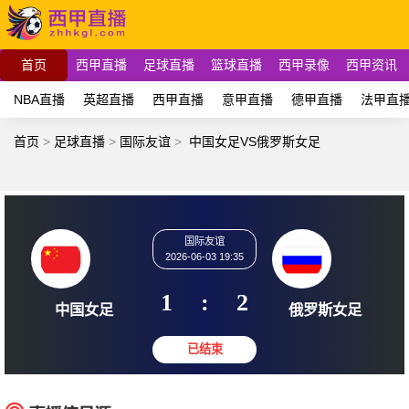
首页
西甲直播
足球直播
篮球直播
西甲录像
西甲资讯
NBA直播
英超直播
西甲直播
意甲直播
德甲直播
法甲直
首页
>
足球直播
>
国际友谊
>
中国女足VS俄罗斯女足
国际友谊
2026-06-03 19:35
1
:
2
中国女足
俄罗斯