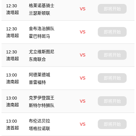
格莱诺基骑士
12:30
VS
即将开始
澳塔超
兰瑟斯顿联
金布洛治狮队
12:30
VS
即将开始
澳塔超
霍巴特斑马
尤立维斯图尼
12:30
VS
即将开始
澳塔超
东南联合
阿德莱德城
13:00
VS
即将开始
澳南超
普雷福特
克罗伊登国王
13:00
VS
即将开始
澳南超
斯特尔特狮队
布伦达贝拉
13:00
VS
即将开始
澳首超
塔格拉诺联