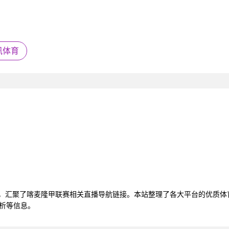
讯体育
看，汇聚了喀麦隆甲联赛相关直播导航链接。本站整理了各大平台的优质
分析等信息。