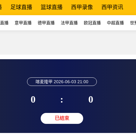
播
足球直播
篮球直播
西甲录像
西甲资讯
直播
意甲直播
德甲直播
法甲直播
欧冠直播
中超直播
世
喀麦隆甲
2026-06-03 21:00
0
:
0
已结束