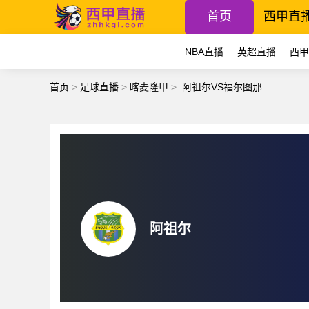
首页
西甲直
NBA直播
英超直播
西甲
首页
>
足球直播
>
喀麦隆甲
>
阿祖尔VS福尔图那
阿祖尔