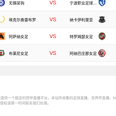
VS
无锡吴钩
宁波职业足球俱
乐部
VS
埃克尔奥雷布罗
纳卡伊利里亚
VS
阿萨纳女足
特罗姆瑟女足
VS
布莱尼女足
阿纳巴庄那女足
友提供一个稳定的西甲直播平台，本站所收集的足球直播、世界杯直播、N
侵权请第一时间联系我们处理。