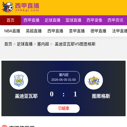
首页
西甲直播
足球直播
篮球直播
西甲录像
西甲资讯
NBA直播
英超直播
西甲直播
意甲直播
德甲直播
法甲直
首页
>
足球直播
>
塞内超
>
盖迪亚瓦耶VS图恩格斯
塞内超
2026-06-05 01:00
0
:
1
盖迪亚瓦耶
图恩