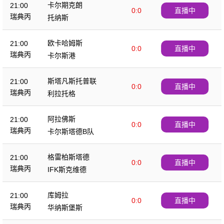
卡尔期克朗
21:00
0:0
直播中
瑞典丙
托纳斯
欧卡哈姆斯
21:00
0:0
直播中
瑞典丙
卡尔斯港
斯塔凡斯托普联
21:00
0:0
直播中
瑞典丙
利拉托格
阿拉佛斯
21:00
0:0
直播中
瑞典丙
卡尔斯塔德B队
格雷柏斯塔德
21:00
0:0
直播中
瑞典丙
IFK斯克维德
库姆拉
21:00
0:0
直播中
瑞典丙
华纳斯堡斯