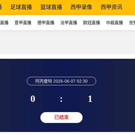
播
足球直播
篮球直播
西甲录像
西甲资讯
直播
意甲直播
德甲直播
法甲直播
欧冠直播
中超直播
世
阿丙曼特
2026-06-07 02:30
0
:
1
已结束