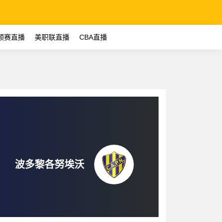
预赛直播
美职联直播
CBA直播
波多黎各努埃沃