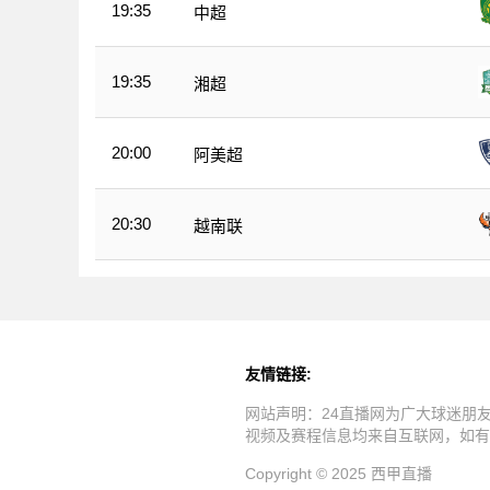
19:35
中超
19:35
湘超
20:00
阿美超
20:30
越南联
友情链接:
网站声明：24直播网为广大球迷朋
视频及赛程信息均来自互联网，如有
Copyright © 2025 西甲直播