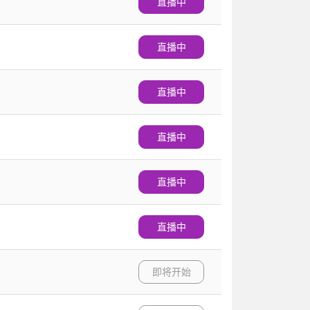
直播中
直播中
直播中
直播中
直播中
直播中
即将开始