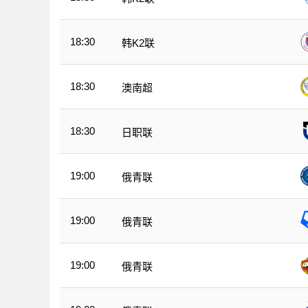
18:30
韩K2联
18:30
澳南超
18:30
日职联
19:00
俄青联
19:00
俄青联
19:00
俄青联