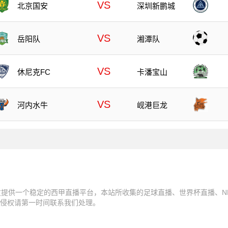
VS
北京国安
深圳新鹏城
VS
岳阳队
湘潭队
VS
卡潘宝山
休尼克FC
VS
河内水牛
岘港巨龙
友提供一个稳定的西甲直播平台，本站所收集的足球直播、世界杯直播、N
侵权请第一时间联系我们处理。