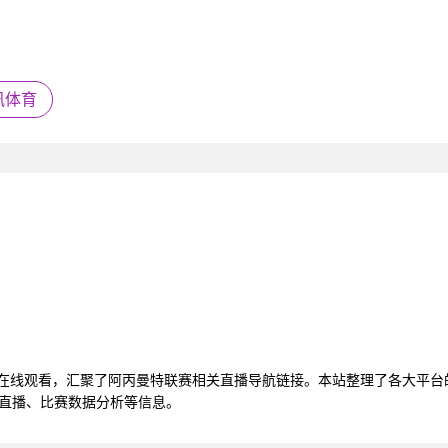
讯体育
频在线观看，汇聚了阿丙曼特联赛相关直播导航链接。本站整理了各大平
频直播、比赛数据分析等信息。