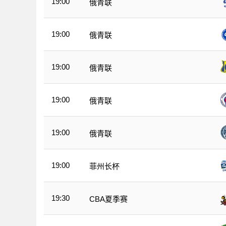
19:00
俄青联
19:00
俄青联
19:00
俄青联
19:00
俄青联
19:00
俄青联
19:00
菲州长杯
19:30
CBA夏季赛