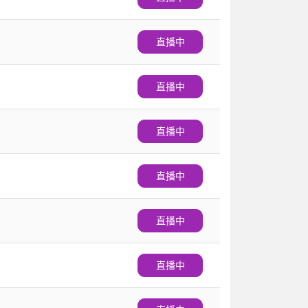
直播中
直播中
直播中
直播中
直播中
直播中