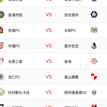
VS
金浦市民
忠北清州
VS
庆南FC
大邱FC
VS
华城FC
首尔衣恋
VS
水原三星
金海
VS
龙仁FC
釜山偶像
VS
托列斯比卡拉
西阿德莱德SC