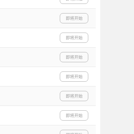
即将开始
即将开始
即将开始
即将开始
即将开始
即将开始