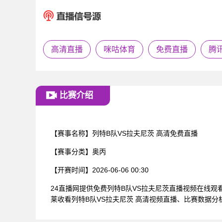
高清直播
咪咕体育
免费直播
腾
比赛介绍
【赛事名称】
列特B队VS拉夫尼茨 高清免费直播
【赛事分类】
奥丙
【开赛时间】
2026-06-06 00:30
24直播网提供免费列特B队VS拉夫尼茨直播视频在线
莱收看列特B队VS拉夫尼茨 高清视频直播、比赛数据分