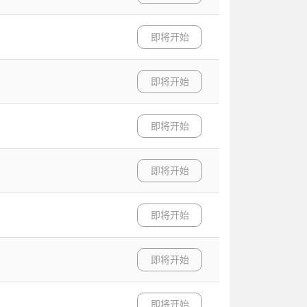
即将开始
即将开始
即将开始
即将开始
即将开始
即将开始
即将开始