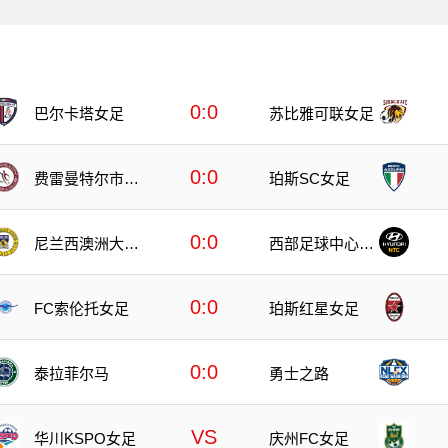
0:0
巴尔卡塔女足
苏比雅可联女足
0:0
费雷曼特尔市女
珀斯SC女足
足
0:0
尼兰西澳洲大学
西部足球中心女
女足
足
0:0
FC索伦托女足
珀斯红星女足
0:0
泰拉菲尔马
勇士之路
VS
华川KSPO女足
庆州FC女足