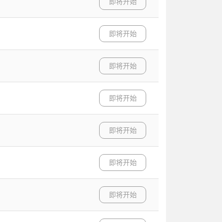
即将开始
即将开始
即将开始
即将开始
即将开始
即将开始
即将开始