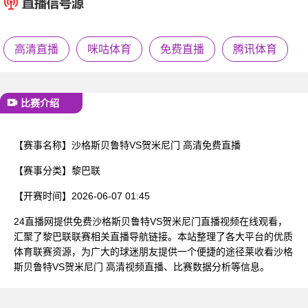
已结束
高清直播
咪咕体育
免费直播
腾讯体育
比赛介绍
【赛事名称】
沙格斯贝鲁特VS贺米尼门 高清免费直播
【赛事分类】
黎巴联
【开赛时间】
2026-06-07 01:45
24直播网提供免费沙格斯贝鲁特VS贺米尼门直播视频在线观看，
汇聚了黎巴联联赛相关直播导航链接。本站整理了各大平台的优质
体育联赛资源，为广大的球迷朋友提供一个便捷的途径莱收看沙格
斯贝鲁特VS贺米尼门 高清视频直播、比赛数据分析等信息。