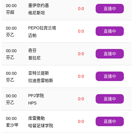
塞伊奈约基
00:00
0:0
直播中
芬超
格尼斯坦
PEPO拉宾兰塔
00:00
0:0
直播中
芬乙
迈帕
奇芬
00:00
0:0
直播中
芬乙
普拉尼
亚特兰提斯
00:00
0:0
直播中
芬乙
拉迪恩雷帕斯
PPJ学院
00:00
0:0
直播中
芬乙
HPS
库雷撒勒
00:00
0:0
直播中
爱沙甲
哈留足球学院