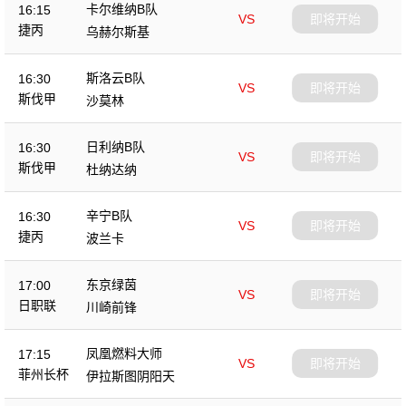
卡尔维纳B队
16:15
VS
即将开始
捷丙
乌赫尔斯基
斯洛云B队
16:30
VS
即将开始
斯伐甲
沙莫林
日利纳B队
16:30
VS
即将开始
斯伐甲
杜纳达纳
辛宁B队
16:30
VS
即将开始
捷丙
波兰卡
东京绿茵
17:00
VS
即将开始
日职联
川崎前锋
凤凰燃料大师
17:15
VS
即将开始
菲州长杯
伊拉斯图阴阳天