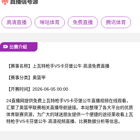
已结束
高清直播
咪咕体育
免费直播
腾讯体育
比赛介绍
【赛事名称】
上瓦特枪手VS卡芬堡公牛 高清免费直播
【赛事分类】
奥篮甲
【开赛时间】
2026-06-05 00:00
24直播网提供免费上瓦特枪手VS卡芬堡公牛直播视频在线观看，
汇聚了奥篮甲联赛相关直播导航链接。本站整理了各大平台的优质
体育联赛资源，为广大的球迷朋友提供一个便捷的途径莱收看上瓦
特枪手VS卡芬堡公牛 高清视频直播、比赛数据分析等信息。