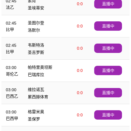
索肖
02:45
0:0
直播中
法乙
圣埃蒂安
圣图尔登
02:45
0:0
直播中
比甲
洛默尔
韦斯特洛
02:45
0:0
直播中
比甲
圣吉罗斯
帕特里奥坦斯
03:00
0:0
直播中
哥伦乙
巴瑞库拉
维拉诺瓦
03:00
0:0
直播中
巴西乙
累西腓体育
格雷米奥
03:00
0:0
直播中
巴西甲
圣保罗