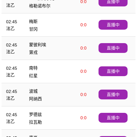
0:0
直播中
法乙
格勒诺布尔
梅斯
02:45
0:0
直播中
法乙
甘冈
蒙彼利埃
02:45
0:0
直播中
法乙
第戎
南特
02:45
0:0
直播中
法乙
红星
波城
02:45
0:0
直播中
法乙
阿纳西
罗德兹
02:45
0:0
直播中
法乙
拉瓦勒