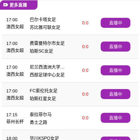
更多直播
巴尔卡塔女足
17:00
0:0
直播中
澳西女超
苏比雅可联女足
费雷曼特尔市女足
17:00
0:0
直播中
澳西女超
珀斯SC女足
尼兰西澳洲大学女
17:00
0:0
直播中
足
澳西女超
西部足球中心女足
FC索伦托女足
17:00
0:0
直播中
澳西女超
珀斯红星女足
泰拉菲尔马
17:15
0:0
直播中
菲州长杯
勇士之路
华川KSPO女足
18:00