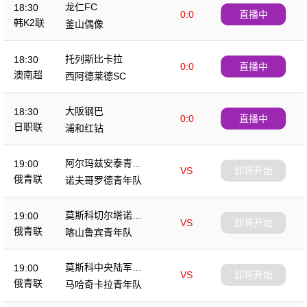
龙仁FC
18:30
0:0
直播中
韩K2联
釜山偶像
托列斯比卡拉
18:30
0:0
直播中
澳南超
西阿德莱德SC
大阪钢巴
18:30
0:0
直播中
日职联
浦和红钻
阿尔玛兹安泰青年
19:00
VS
即将开始
队
俄青联
诺夫哥罗德青年队
莫斯科切尔塔诺沃
19:00
VS
即将开始
青年队
俄青联
喀山鲁宾青年队
莫斯科中央陆军青
19:00
VS
即将开始
年队
俄青联
马哈奇卡拉青年队