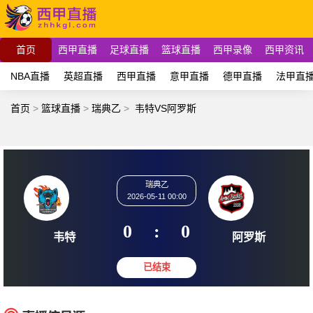
首页
西甲直播
足球直播
篮球直播
西甲录像
西甲资讯
NBA直播
英超直播
西甲直播
意甲直播
德甲直播
法甲直
首页
>
篮球直播
>
瑞典乙
>
韦特VS阿罗斯
瑞典乙
2026-05-11 00:00
0
:
0
韦特
阿罗