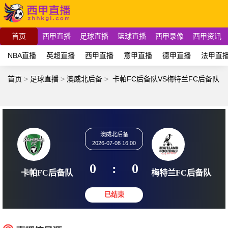
首页
西甲直播
足球直播
篮球直播
西甲录像
西甲资讯
NBA直播
英超直播
西甲直播
意甲直播
德甲直播
法甲直
首页
>
足球直播
>
澳威北后备
>
卡帕FC后备队VS梅特兰FC后备队
澳威北后备
2026-07-08 16:00
0
:
0
卡帕FC后备队
梅特兰F