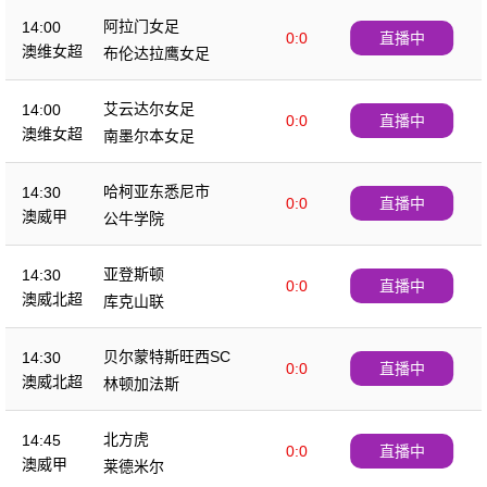
阿拉门女足
14:00
0:0
直播中
澳维女超
布伦达拉鹰女足
艾云达尔女足
14:00
0:0
直播中
澳维女超
南墨尔本女足
哈柯亚东悉尼市
14:30
0:0
直播中
澳威甲
公牛学院
亚登斯顿
14:30
0:0
直播中
澳威北超
库克山联
贝尔蒙特斯旺西SC
14:30
0:0
直播中
澳威北超
林顿加法斯
北方虎
14:45
0:0
直播中
澳威甲
莱德米尔