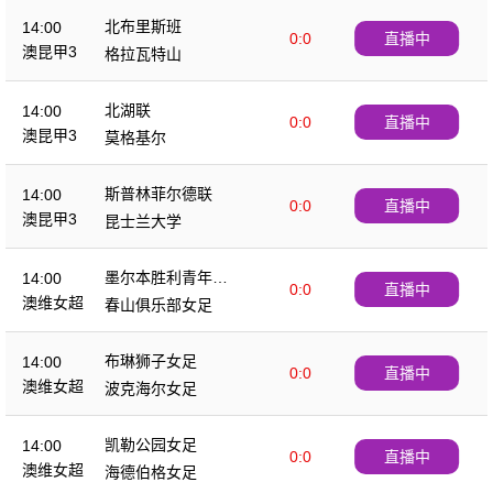
北布里斯班
14:00
0:0
直播中
澳昆甲3
格拉瓦特山
北湖联
14:00
0:0
直播中
澳昆甲3
莫格基尔
斯普林菲尔德联
14:00
0:0
直播中
澳昆甲3
昆士兰大学
墨尔本胜利青年女
14:00
0:0
直播中
足
澳维女超
春山俱乐部女足
布琳狮子女足
14:00
0:0
直播中
澳维女超
波克海尔女足
凯勒公园女足
14:00
0:0
直播中
澳维女超
海德伯格女足