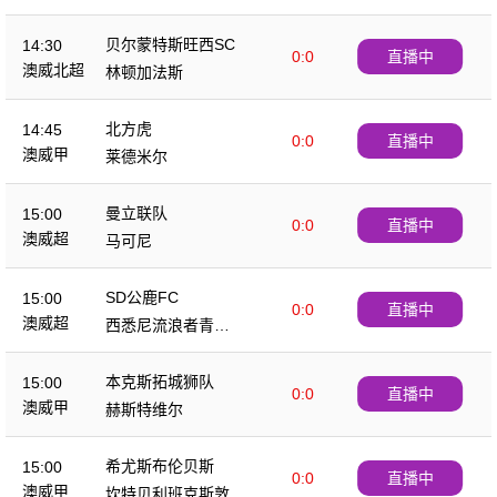
贝尔蒙特斯旺西SC
14:30
0:0
直播中
澳威北超
林顿加法斯
北方虎
14:45
0:0
直播中
澳威甲
莱德米尔
曼立联队
15:00
0:0
直播中
澳威超
马可尼
SD公鹿FC
15:00
0:0
直播中
澳威超
西悉尼流浪者青年
队
本克斯拓城狮队
15:00
0:0
直播中
澳威甲
赫斯特维尔
希尤斯布伦贝斯
15:00
0:0
直播中
澳威甲
坎特贝利班克斯敦