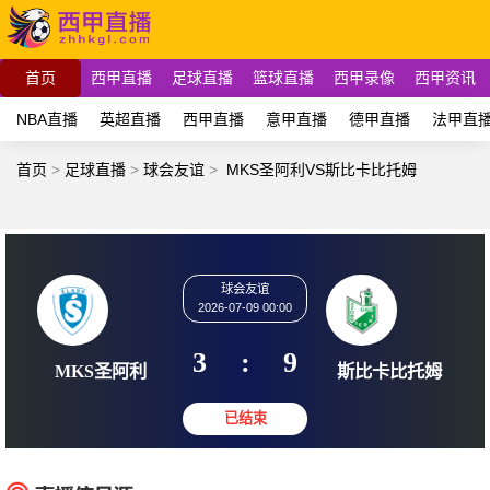
首页
西甲直播
足球直播
篮球直播
西甲录像
西甲资讯
NBA直播
英超直播
西甲直播
意甲直播
德甲直播
法甲直
首页
>
足球直播
>
球会友谊
>
MKS圣阿利VS斯比卡比托姆
球会友谊
2026-07-09 00:00
3
:
9
MKS圣阿利
斯比卡