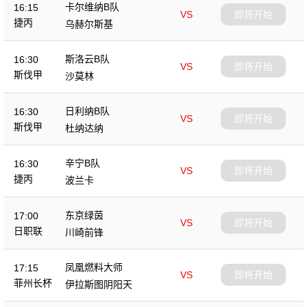
卡尔维纳B队
16:15
VS
即将开始
捷丙
乌赫尔斯基
斯洛云B队
16:30
VS
即将开始
斯伐甲
沙莫林
日利纳B队
16:30
VS
即将开始
斯伐甲
杜纳达纳
辛宁B队
16:30
VS
即将开始
捷丙
波兰卡
东京绿茵
17:00
VS
即将开始
日职联
川崎前锋
凤凰燃料大师
17:15
VS
即将开始
菲州长杯
伊拉斯图阴阳天