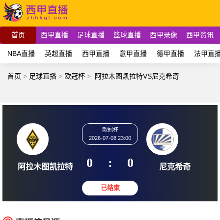
首页
西甲直播
足球直播
篮球直播
西甲录像
西甲资讯
NBA直播
英超直播
西甲直播
意甲直播
德甲直播
法甲直
首页
>
足球直播
>
欧冠杯
>
阿拉木图凯拉特VS尼克希奇
欧冠杯
2026-07-08 23:00
0
:
0
阿拉木图凯拉特
尼克