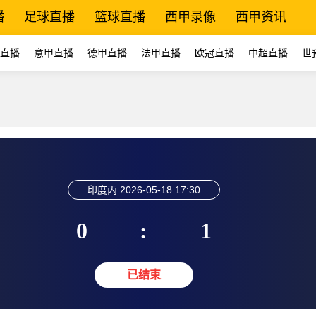
播
足球直播
篮球直播
西甲录像
西甲资讯
直播
意甲直播
德甲直播
法甲直播
欧冠直播
中超直播
世
印度丙
2026-05-18 17:30
0
:
1
已结束