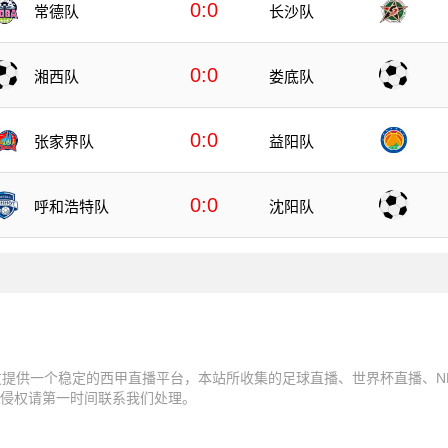
0:0
常德队
长沙队
0:0
湘西队
娄底队
0:0
张家界队
益阳队
0:0
呼和浩特队
沈阳队
友提供一个稳定的西甲直播平台，本站所收集的足球直播、世界杯直播、N
侵权请第一时间联系我们处理。