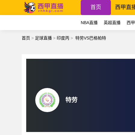
首页
西甲直
NBA直播
英超直播
西甲
首页
>
足球直播
>
印度丙
>
特劳VS巴格帕特
特劳