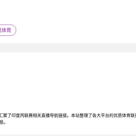
讯体育
，汇聚了印度丙联赛相关直播导航链接。本站整理了各大平台的优质体育
息。