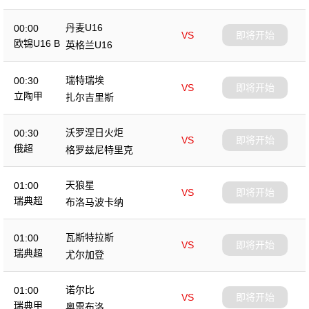
丹麦U16
00:00
VS
即将开始
欧锦U16 B
英格兰U16
瑞特瑞埃
00:30
VS
即将开始
立陶甲
扎尔吉里斯
沃罗涅日火炬
00:30
VS
即将开始
俄超
格罗兹尼特里克
天狼星
01:00
VS
即将开始
瑞典超
布洛马波卡纳
瓦斯特拉斯
01:00
VS
即将开始
瑞典超
尤尔加登
诺尔比
01:00
VS
即将开始
瑞典甲
奥雷布洛