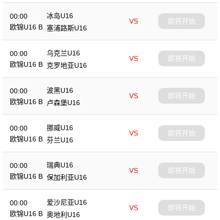
冰岛U16
00:00
VS
即将开始
欧锦U16 B
塞浦路斯U16
乌克兰U16
00:00
VS
即将开始
欧锦U16 B
克罗地亚U16
波黑U16
00:00
VS
即将开始
欧锦U16 B
卢森堡U16
挪威U16
00:00
VS
即将开始
欧锦U16 B
芬兰U16
瑞典U16
00:00
VS
即将开始
欧锦U16 B
保加利亚U16
爱沙尼亚U16
00:00
VS
即将开始
欧锦U16 B
奥地利U16