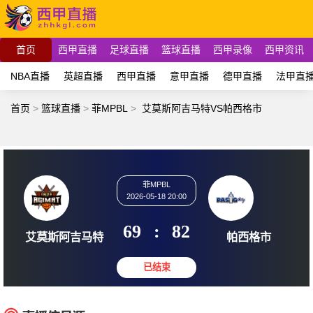
首页
西甲直播
足球直播
篮球直播
西甲录像
西甲资讯
NBA直播
英超直播
西甲直播
意甲直播
德甲直播
法甲直
首页
>
篮球直播
>
菲MPBL
>
艾莫斯阿吉马特VS帕西格市
菲MPBL
2026-05-18 20:00
69
:
82
艾莫斯阿吉马特
帕西