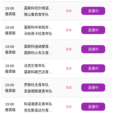
莫斯科切尔塔诺沃
19:00
0:0
直播中
青年队
俄青联
喀山鲁宾青年队
莫斯科中央陆军青
19:00
0:0
直播中
年队
俄青联
马哈奇卡拉青年队
莫斯科迪纳摩青年
19:00
0:0
直播中
队
俄青联
莫斯科火车头青年
队
法克尔青年队
19:00
0:0
直播中
俄青联
莫斯科斯巴达青年
队
罗斯杜夫青年队
19:00
0:0
直播中
俄青联
圣彼德斯堡青年队
科诺普廖夫青年队
19:00
0:0
直播中
俄青联
克拉斯诺达尔青年